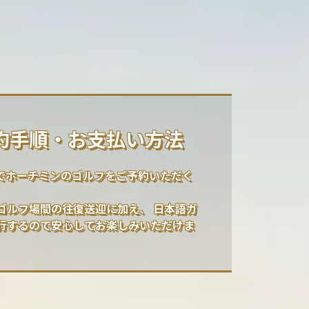
約手順・お支払い方法
laでホーチミンのゴルフをご予約いただく
ゴルフ場間の往復送迎に加え、 日本語ガ
行するので安心してお楽しみいただけま