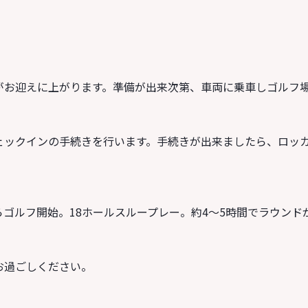
がお迎えに上がります。準備が出来次第、車両に乗車しゴルフ
ェックインの手続きを行います。手続きが出来ましたら、ロッ
ゴルフ開始。18ホールスループレー。約4～5時間でラウンド
お過ごしください。