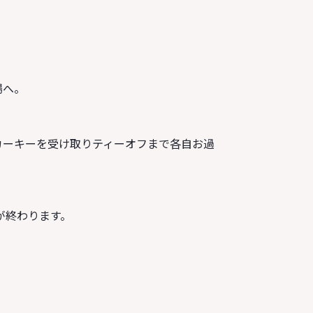
場へ。
カーキーを受け取りティーオフまで各自お過
が終わります。