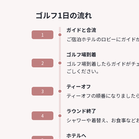
ゴルフ1日の流れ
ガイドと合流
1
ご宿泊ホテルのロビーにガイド
ゴルフ場到着
ゴルフ場到着したらガイドがチ
2
ごしください。
ティーオフ
3
ティーオフの順番になりましたら
ラウンド終了
4
シャワーや着替え、お食事など
ホテルへ