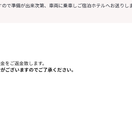
すので準備が出来次第、車両に乗車しご宿泊ホテルへお送りし
金をご返金致します。
合がございますのでご了承ください。
かでお支払いができます。
は合わせてインボイス番号記載の請求書を送付いたします。