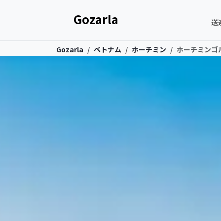
Gozarla
送
Gozarla
ベトナム
ホーチミン
ホーチミンゴ