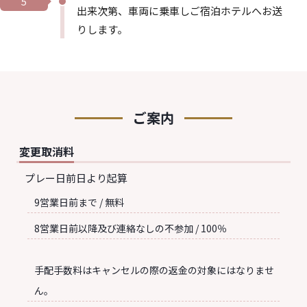
5
出来次第、車両に乗車しご宿泊ホテルへお送
りします。
ご案内
変更取消料
プレー日前日より起算
9営業日前まで / 無料
8営業日前以降及び連絡なしの不参加 / 100％
手配手数料はキャンセルの際の返金の対象にはなりませ
ん。