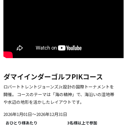
ダマイインダーゴルフPIKコース
ロバートトレントジョーンズJr.設計の国際トーナメントを
開催。 コースのテーマは「海の精神」で、海沿いの湿地帯
や水辺の地形を活かしたレイアウトです。
2026年1月01日～2026年12月31日
おひとり様あたり
3名様以上で参加