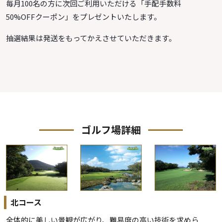
毎月100名の方に次回ご利用いただける「手配手数料
50%OFFクーポン」をプレゼントいたします。
抽選結果は発送をもってかえさせていただきます。
ゴルフ場詳細
北コース
全体的に美しい景観が広がり、難易度の高い技術を求めら