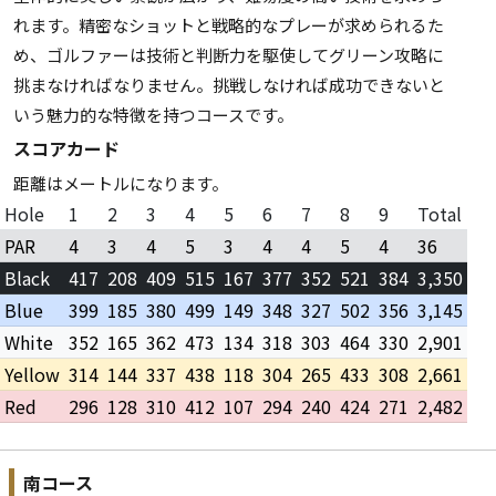
れます。精密なショットと戦略的なプレーが求められるた
め、ゴルファーは技術と判断力を駆使してグリーン攻略に
挑まなければなりません。挑戦しなければ成功できないと
いう魅力的な特徴を持つコースです。
スコアカード
距離はメートルになります。
Hole
1
2
3
4
5
6
7
8
9
Total
PAR
4
3
4
5
3
4
4
5
4
36
Black
417
208
409
515
167
377
352
521
384
3,350
Blue
399
185
380
499
149
348
327
502
356
3,145
White
352
165
362
473
134
318
303
464
330
2,901
Yellow
314
144
337
438
118
304
265
433
308
2,661
Red
296
128
310
412
107
294
240
424
271
2,482
南コース