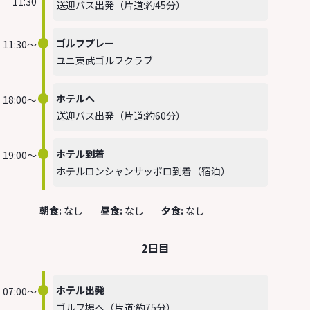
11:30
送迎バス出発（片道:約45分）
ゴルフプレー
11:30～
ユニ東武ゴルフクラブ
ホテルへ
18:00～
送迎バス出発（片道:約60分）
ホテル到着
19:00～
ホテルロンシャンサッポロ到着（宿泊）
なし
なし
なし
2日目
ホテル出発
07:00～
ゴルフ場へ（片道:約75分）