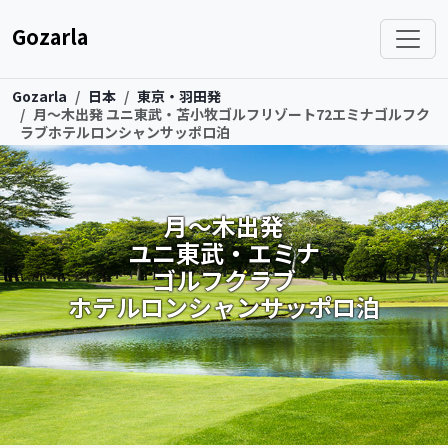
Gozarla
Gozarla
日本
東京・羽田発
月～木出発 ユニ東武・苫小牧ゴルフリゾート72エミナゴルフク
ラブホテルロンシャンサッポロ泊
月～木出発
ユニ東武・エミナ
ゴルフクラブ
ホテルロンシャンサッポロ泊