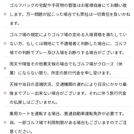
ゴルフバッグの宅配や手荷物の管理はお客様自身にてお願い致
します。万一問題が起こった場合でも弊社は一切責任を負いかね
ます。
ゴルフ場の規定によりゴルフ場の定める入場資格を満たしてい
ない方、もしくは現地にて不適格者と判断した場合に、ゴルフ
場での判断でプレー及び入場をお断りする場合がございます。
雨天や降雪その他悪天候の場合でもゴルフ場がクローズ（休
業）にならない限り、所定の旅行代金を申し受けます。
天候や当日の混雑状況、交通機関の遅れにより日没にかかり最
後までプレー出来ない場合がございます。それに伴う旅行代金
の払戻しはございません。
乗用カートを運転する場合、普通自動車運転免許が必要です。
尚、一部ゴルフ場で利用制限がある場合もございますのでご注
意ください。