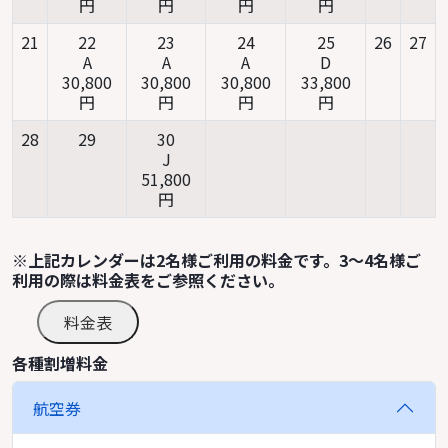
円
円
円
円
21
22
23
24
25
26
27
A
A
A
D
30,800
30,800
30,800
33,800
円
円
円
円
28
29
30
J
51,800
円
※上記カレンダーは2名様ご利用の料金です。3～4名様ご
利用の際は料金表をご参照ください。
料金表
各種割増料金
航空券