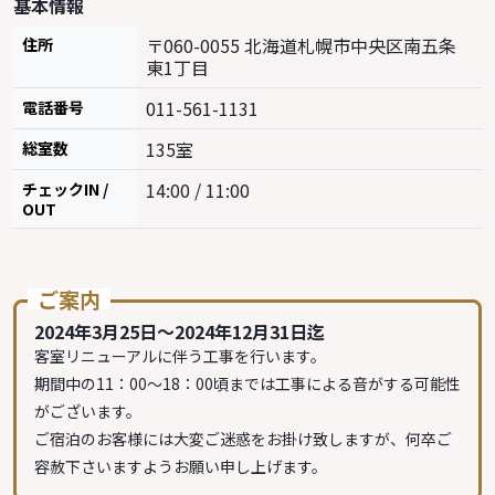
基本情報
〒060-0055 北海道札幌市中央区南五条
住所
東1丁目
011-561-1131
電話番号
135室
総室数
14:00 / 11:00
チェックIN /
OUT
ご案内
2024年3月25日～2024年12月31日迄
客室リニューアルに伴う工事を行います。
期間中の11：00～18：00頃までは工事による音がする可能性
がございます。
ご宿泊のお客様には大変ご迷惑をお掛け致しますが、何卒ご
容赦下さいますようお願い申し上げます。