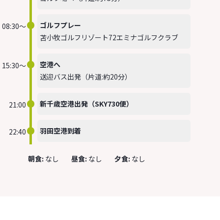
ゴルフプレー
08:30～
苫小牧ゴルフリゾート72エミナゴルフクラブ
空港へ
15:30～
送迎バス出発（片道:約20分）
新千歳空港出発（SKY730便）
21:00
羽田空港到着
22:40
なし
なし
なし