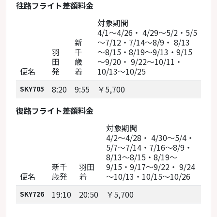
往路フライト差額料金
対象期間
4/1～4/26・ 4/29～5/2・5/5
新
～7/12・7/14～8/9・ 8/13
羽
千
～8/15・8/19～9/13・9/15
田
歳
～9/20・ 9/22～10/11・
便名
発
着
10/13～10/25
8:20
9:55
￥5,700
SKY705
復路フライト差額料金
対象期間
4/2～4/28・ 4/30～5/4・
5/7～7/14・7/16～8/9・
8/13～8/15・8/19～
新千
羽田
9/15・9/17～9/22・ 9/24
便名
歳発
着
～10/13・10/15～10/26
19:10
20:50
￥5,700
SKY726