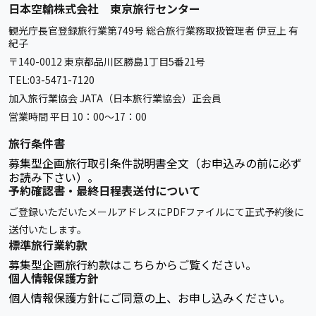
日本空輸株式会社 東京旅行センター
観光庁長官登録旅行業第749号 総合旅行業務取扱管理者 伊豆上 有
紀子
〒140-0012 東京都品川区勝島1丁目5番21号
TEL:03-5471-7120
加入旅行業協会 JATA（日本旅行業協会）正会員
営業時間 平日 10：00～17：00
旅行条件書
募集型企画旅行取引条件説明書全文（お申込みの前に必ず
お読み下さい）。
予約確認書・最終日程表送付について
ご登録いただいたメールアドレスにPDFファイルにて正式予約後に
送付いたします。
標準旅行業約款
募集型企画旅行約款はこちらからご覧ください。
個人情報保護方針
個人情報保護方針にご同意の上、お申し込みください。