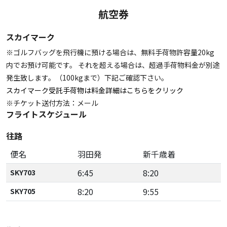
航空券
スカイマーク
※ゴルフバッグを飛行機に預ける場合は、無料手荷物許容量20kg
内でお預け可能です。 それを超える場合は、超過手荷物料金が別途
発生致します。（100kgまで）下記ご確認下さい。
スカイマーク受託手荷物は料金詳細はこちらをクリック
※チケット送付方法：メール
フライトスケジュール
往路
便名
羽田発
新千歳着
6:45
8:20
SKY703
8:20
9:55
SKY705