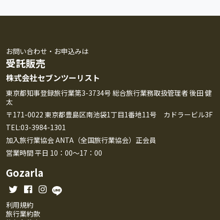
お問い合わせ・お申込みは
受託販売
株式会社セブンツーリスト
東京都知事登録旅行業第3-3734号 総合旅行業務取扱管理者 後田 健
太
〒171-0022 東京都豊島区南池袋1丁目1番地11号 カドラービル3F
TEL:03-3984-1301
加入旅行業協会 ANTA（全国旅行業協会）正会員
営業時間 平日 10：00～17：00
Gozarla
利用規約
旅行業約款